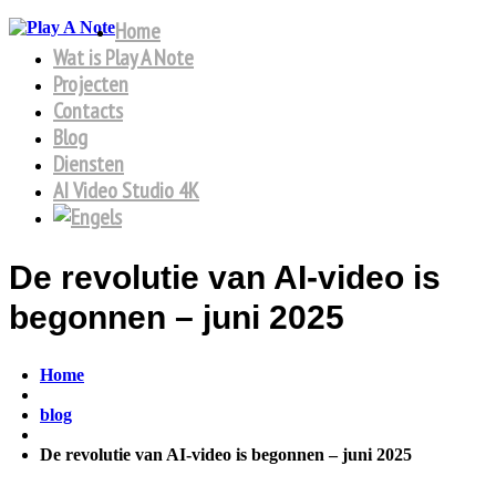
Home
Wat is Play A Note
Projecten
Contacts
Blog
Diensten
AI Video Studio 4K
De revolutie van AI-video is
begonnen – juni 2025
Home
blog
De revolutie van AI-video is begonnen – juni 2025