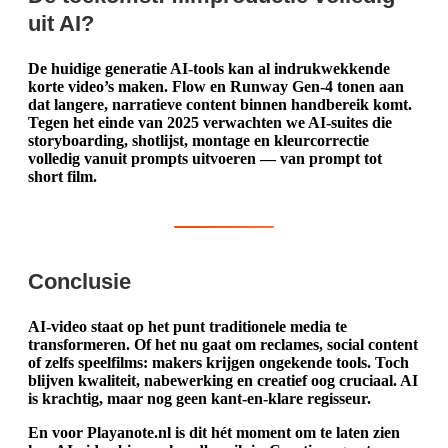
uit AI?
De huidige generatie AI-tools kan al indrukwekkende
korte video’s maken. Flow en Runway Gen‑4 tonen aan
dat langere, narratieve content binnen handbereik komt.
Tegen het einde van 2025 verwachten we AI-suites die
storyboarding, shotlijst, montage en kleurcorrectie
volledig vanuit prompts uitvoeren — van prompt tot
short film.
Conclusie
AI-video staat op het punt traditionele media te
transformeren. Of het nu gaat om reclames, social content
of zelfs speelfilms: makers krijgen ongekende tools. Toch
blijven kwaliteit, nabewerking en creatief oog cruciaal. AI
is krachtig, maar nog geen kant-en-klare regisseur.
En voor Playanote.nl is dit hét moment om te laten zien