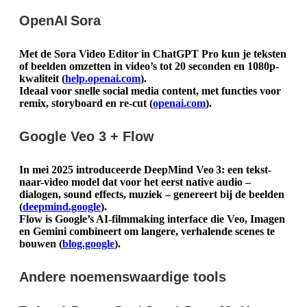
OpenAI Sora
Met de Sora Video Editor in ChatGPT Pro kun je teksten
of beelden omzetten in video’s tot 20 seconden en 1080p-
kwaliteit (
help.openai.com
).
Ideaal voor snelle social media content, met functies voor
remix, storyboard en re-cut (
openai.com
).
Google Veo 3 + Flow
In mei 2025 introduceerde DeepMind Veo 3: een tekst-
naar-video model dat voor het eerst native audio –
dialogen, sound effects, muziek – genereert bij de beelden
(
deepmind.google
).
Flow is Google’s AI-filmmaking interface die Veo, Imagen
en Gemini combineert om langere, verhalende scenes te
bouwen (
blog.google
).
Andere noemenswaardige tools