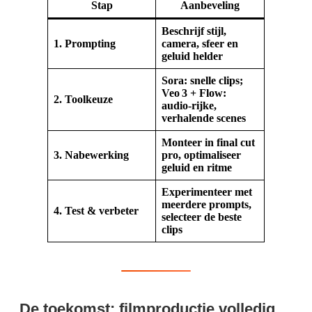
Stap
Aanbeveling
Beschrijf stijl,
1. Prompting
camera, sfeer en
geluid helder
Sora: snelle clips;
Veo 3 + Flow:
2. Toolkeuze
audio-rijke,
verhalende scenes
Monteer in final cut
3. Nabewerking
pro, optimaliseer
geluid en ritme
Experimenteer met
meerdere prompts,
4. Test & verbeter
selecteer de beste
clips
De toekomst: filmproductie volledig