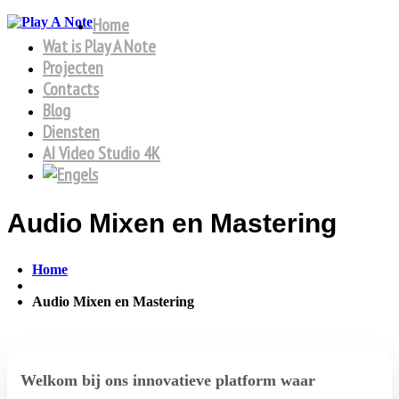
Home
Wat is Play A Note
Projecten
Contacts
Blog
Diensten
AI Video Studio 4K
Audio Mixen en Mastering
Home
Audio Mixen en Mastering
Welkom bij ons innovatieve platform waar