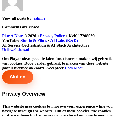
View all posts by:
admin
Comments are closed.
Play A Note
© 2026
•
Privacy Policy
•
KvK 17208039
YouTube:
Studio & Films
•
AI Labs (R&D)
AI Service Orchestration
&
AI Stack Architecture:
Utilewebsites.nl
Om Playanote.nl goed te laten functioneren maken wij gebruik
van cookies. Door verder gebruik te maken van deze website
gaat u hiermee akkoord.
Accepteer
Lees Meer
Sluiten
Privacy Overview
This website uses cookies to improve your experience while you
navigate through the website. Out of these cookies, the cookies
that are categorized as necessary are stored on your browser as